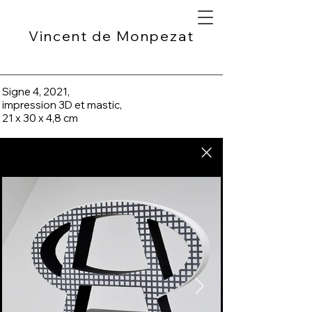
Vincent de Monpezat
Signe 4, 2021,
impression 3D et mastic,
21 x 30 x 4,8 cm